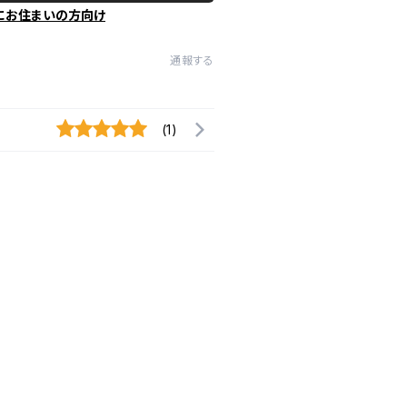
にお住まいの方向け
通報する
(1)