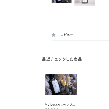
レビュー
最近チェックした商品
My Lusso シャンプ
ー 02 300ml