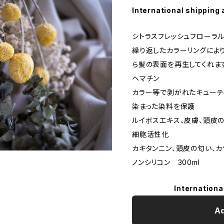
International shipping 
シトラスフレッシュフローラ
繰り返したカラーリングによ
ら髪の表面を再生してくれま
ヘマチン
カラー等で剥がれたキューテ
染まった染料を保護
ルイボスエキス、皮膚、頭皮
細胞活性化
カキタンニン、頭皮の匂い、
ノンシリコン 300ml
Internationa
Ad