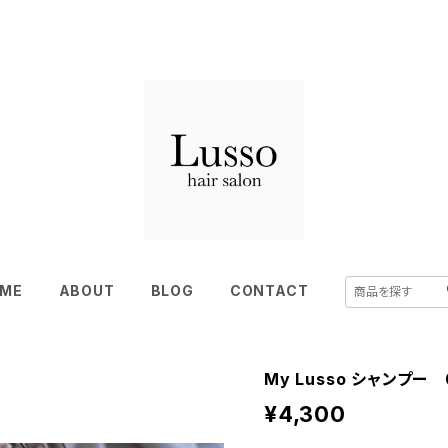
ME
ABOUT
BLOG
CONTACT
My Lusso シャンプー 0
¥4,300